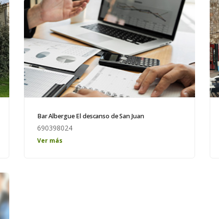
Bar Albergue El descanso de San Juan
690398024
Ver más