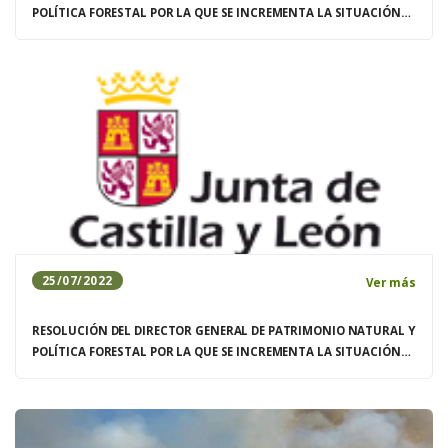
POLÍTICA FORESTAL POR LA QUE SE INCREMENTA LA SITUACIÓN
DE RIESGO METEOROLOGICO DE INCENDIOS FORESTALES
DECLARANDO SITUACIÓN DE ALARMA DEL 25 AL 29 DE JULIO EN LA
COMUNIDAD AUTÓNOMA DE CASTILLA Y LEÓ
25/07/2022
Ver más
RESOLUCIÓN DEL DIRECTOR GENERAL DE PATRIMONIO NATURAL Y
POLÍTICA FORESTAL POR LA QUE SE INCREMENTA LA SITUACIÓN
DE RIESGO METEOROLOGICO DE INCENDIOS FORESTALES
DECLARANDO SITUACIÓN DE ALARMA DEL 25 AL 29 DE JULIO EN LA
COMUNIDAD AUTÓNOMA DE CASTILLA Y LEÓ