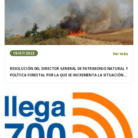
19/07/2022
Ver más
RESOLUCIÓN DEL DIRECTOR GENERAL DE PATRIMONIO NATURAL Y
POLÍTICA FORESTAL POR LA QUE SE INCREMENTA LA SITUACIÓN
DE RIESGO METEOROLOGICO DE INCENDIOS FORESTALES
DECLARANDO SITUACIÓN DE ALARMA DEL 20 AL 24 DE JULIO EN LA
COMUNIDAD AUTÓNOMA DE CASTILLA Y LEÓ