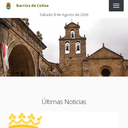
Pasar al contenido principal
Barrios de Colina
Sábado 8 de Agosto de 2026
Últimas Noticias