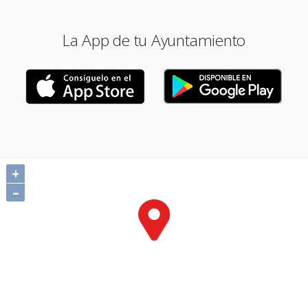
La App de tu Ayuntamiento
+
–